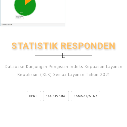
STATISTIK RESPONDEN
Database Kunjungan Pengisian Indeks Kepuasan Layanan
Kepolisian (IKLK) Semua Layanan Tahun 2021
BPKB
SKUKP/SIM
SAMSAT/STNK