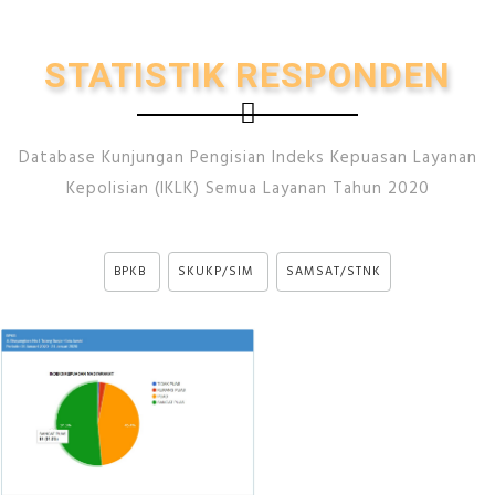
STATISTIK RESPONDEN
Database Kunjungan Pengisian Indeks Kepuasan Layanan
Kepolisian (IKLK) Semua Layanan Tahun 2020
BPKB
SKUKP/SIM
SAMSAT/STNK